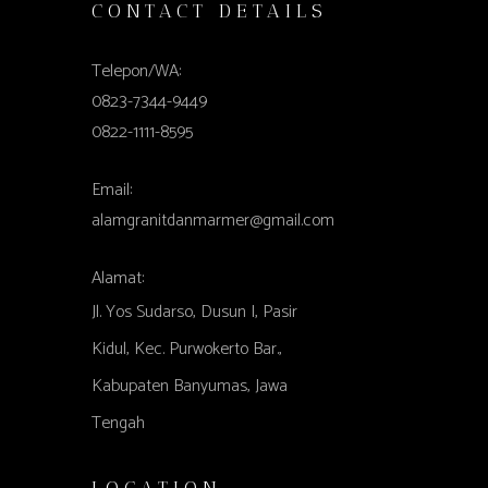
CONTACT DETAILS
Telepon/WA:
0823-7344-9449
0822-1111-8595
Email:
alamgranitdanmarmer@gmail.com
Alamat:
Jl. Yos Sudarso, Dusun I, Pasir
Kidul, Kec. Purwokerto Bar.,
Kabupaten Banyumas, Jawa
Tengah
LOCATION