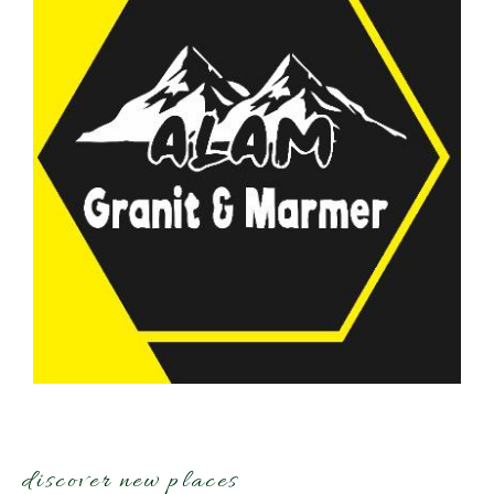
discover new places