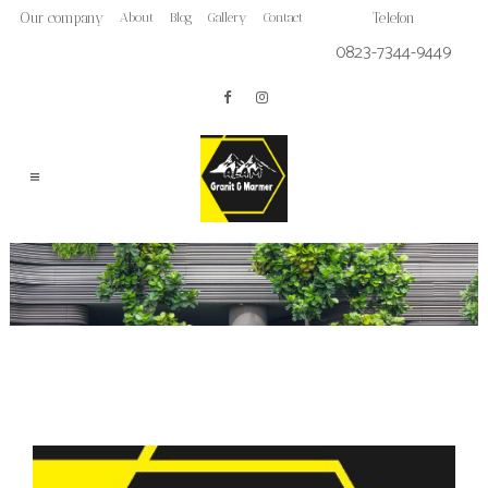
Our company
About
Blog
Gallery
Contact
Telefon
0823-7344-9449