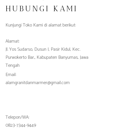
HUBUNGI KAMI
Kunjungi Toko Kami di alamat berikut:
Alamat:
Jl. Yos Sudarso, Dusun I, Pasir Kidul, Kec.
Purwokerto Bar., Kabupaten Banyumas, Jawa
Tengah
Email:
alamgranitdanmarmer@gmail.com
Telepon/WA:
0823-7344-9449