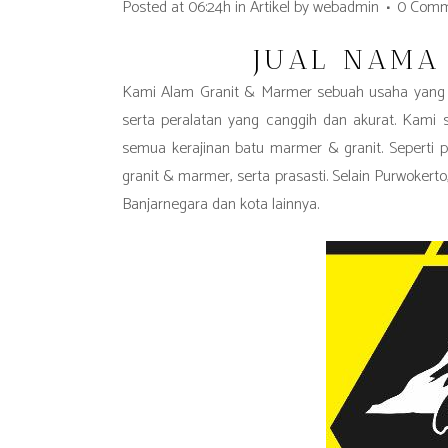
Posted at 06:24h
in
Artikel
by
webadmin
0 Comm
JUAL NAMA
Kami Alam Granit & Marmer sebuah usaha yang s
serta peralatan yang canggih dan akurat. Kami s
semua kerajinan batu marmer & granit. Seperti pe
granit & marmer, serta prasasti. Selain Purwokert
Banjarnegara dan kota lainnya.