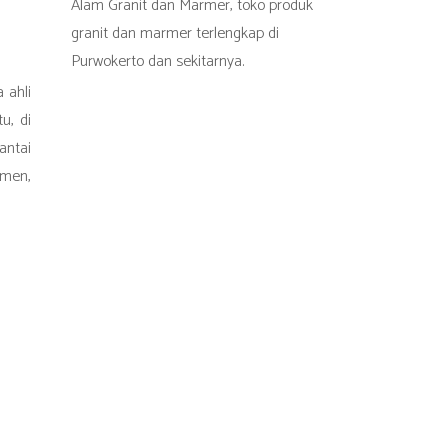
Alam Granit dan Marmer, toko produk
granit dan marmer terlengkap di
Purwokerto dan sekitarnya.
 ahli
u, di
antai
umen,