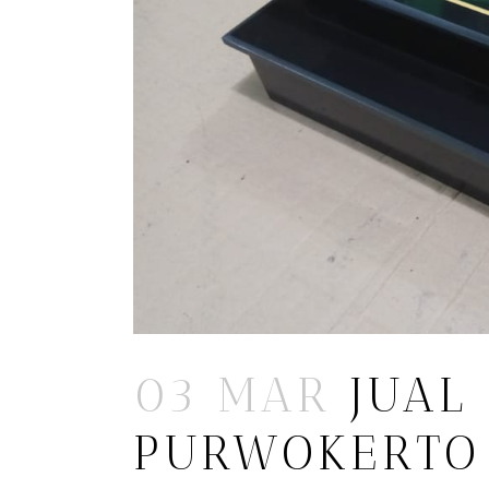
03 MAR
JUAL
PURWOKERTO