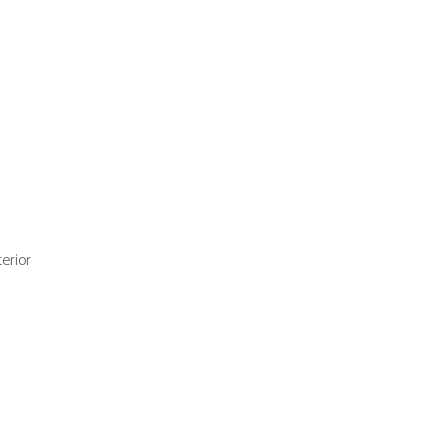
erior