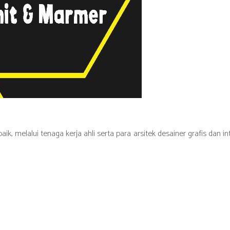
, melalui tenaga kerja ahli serta para arsitek desainer grafis dan int