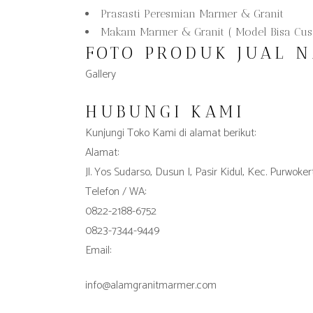
Prasasti Peresmian Marmer & Granit
Makam Marmer & Granit ( Model Bisa Cus
FOTO PRODUK JUAL 
Gallery
HUBUNGI KAMI
Kunjungi Toko Kami di alamat berikut:
Alamat:
Jl. Yos Sudarso, Dusun I, Pasir Kidul, Kec. Purwo
Telefon / WA:
0822-2188-6752
0823-7344-9449
Email:
info@alamgranitmarmer.com