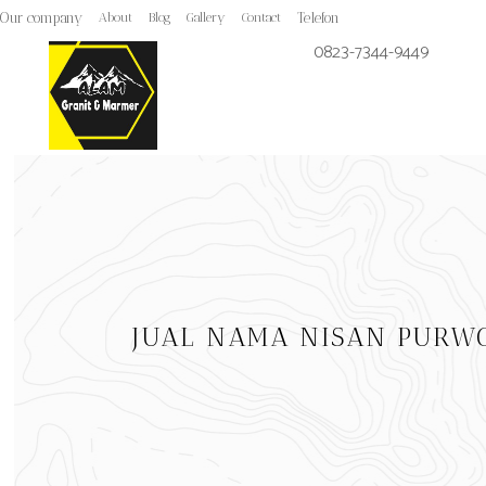
Our company
About
Blog
Gallery
Contact
Telefon
0823-7344-9449
JUAL NAMA NISAN PURW