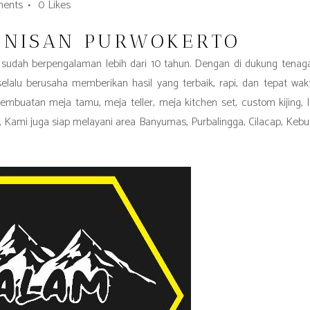
ents
0
Likes
 NISAN PURWOKERTO
udah berpengalaman lebih dari 10 tahun. Dengan di dukung tenaga
elalu berusaha memberikan hasil yang terbaik, rapi, dan tepat wakt
mbuatan meja tamu, meja teller, meja kitchen set, custom kijing, l
o, Kami juga siap melayani area Banyumas, Purbalingga, Cilacap, Keb