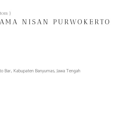
tom )
NAMA NISAN PURWOKERTO
kerto Bar., Kabupaten Banyumas, Jawa Tengah